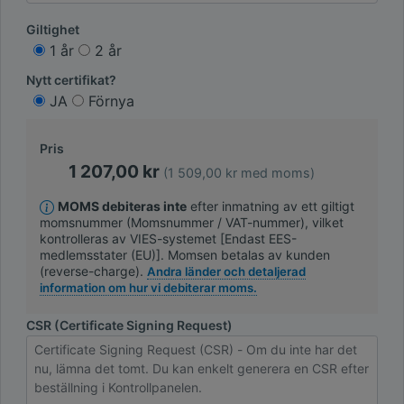
Giltighet
1 år
2 år
Nytt certifikat?
JA
Förnya
Pris
1 207,00 kr
(1 509,00 kr med moms)
MOMS debiteras inte
efter inmatning av ett giltigt
momsnummer (Momsnummer / VAT-nummer), vilket
kontrolleras av VIES-systemet [Endast EES-
medlemsstater (EU)]. Momsen betalas av kunden
(reverse-charge).
Andra länder och detaljerad
information om hur vi debiterar moms.
CSR (Certificate Signing Request)