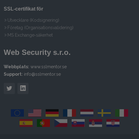
SSL‑certifikat för
Utvecklare (Kodsignering)
Företag (Organisationsvalidering)
MS Exchange‑säkerhet
Web Security s.r.o.
Webbplats:
www.sslmentor.se
Support:
info@sslmentor.se