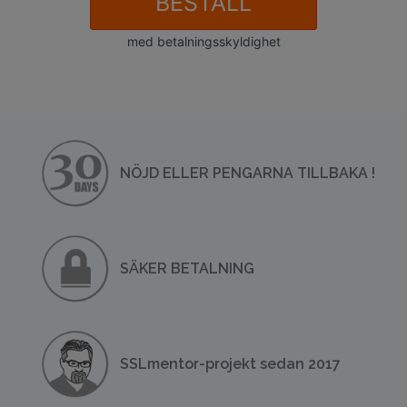
BESTÄLL
med betalningsskyldighet
NÖJD ELLER PENGARNA TILLBAKA !
SÄKER BETALNING
SSLmentor-projekt sedan 2017