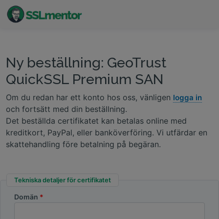
Kvalitativa TLS/SSL-certifikat för webbplatser och
internetprojekt.
Ny beställning: GeoTrust
QuickSSL Premium SAN
Om du redan har ett konto hos oss, vänligen
logga in
och fortsätt med din beställning.
Det beställda certifikatet kan betalas online med
kreditkort, PayPal, eller banköverföring. Vi utfärdar en
skattehandling före betalning på begäran.
Tekniska detaljer för certifikatet
Domän