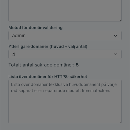
Metod för domänvalidering
Ytterligare domäner (huvud + välj antal)
Totalt antal säkrade domäner:
5
Lista över domäner för HTTPS-säkerhet