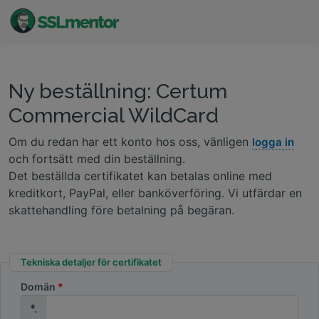
Kvalitativa TLS/SSL-certifikat för webbplatser och
internetprojekt.
Ny beställning: Certum
Commercial WildCard
Om du redan har ett konto hos oss, vänligen
logga in
och fortsätt med din beställning.
Det beställda certifikatet kan betalas online med
kreditkort, PayPal, eller banköverföring. Vi utfärdar en
skattehandling före betalning på begäran.
Tekniska detaljer för certifikatet
Domän
*.