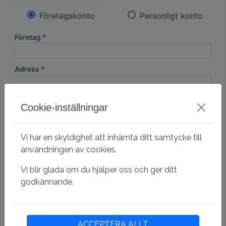
Företagskonto
Personligt konto
Företag
Adress
Postnummer
Cookie-inställningar
Stad
Vi har en skyldighet att inhämta ditt samtycke till
användningen av cookies.
Land
Vi blir glada om du hjälper oss och ger ditt
godkännande.
Organisationsnummer
ACCEPTERA ALLT
Momsnr.