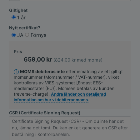
Giltighet
1 år
Nytt certifikat?
JA
Förnya
Pris
659,00 kr
(824,00 kr med moms)
MOMS debiteras inte
efter inmatning av ett giltigt
momsnummer (Momsnummer / VAT-nummer), vilket
kontrolleras av VIES-systemet [Endast EES-
medlemsstater (EU)]. Momsen betalas av kunden
(reverse-charge).
Andra länder och detaljerad
information om hur vi debiterar moms.
CSR (Certificate Signing Request)