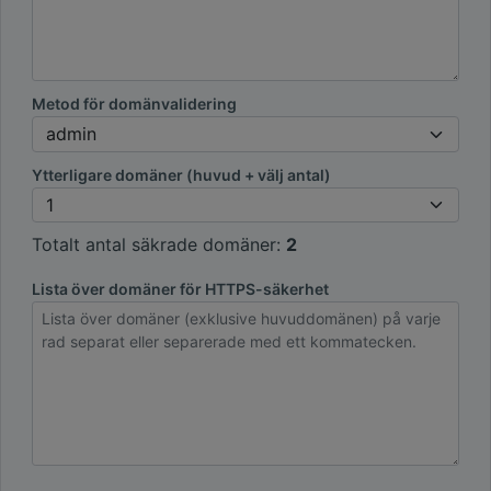
Metod för domänvalidering
Ytterligare domäner (huvud + välj antal)
Totalt antal säkrade domäner:
2
Lista över domäner för HTTPS-säkerhet