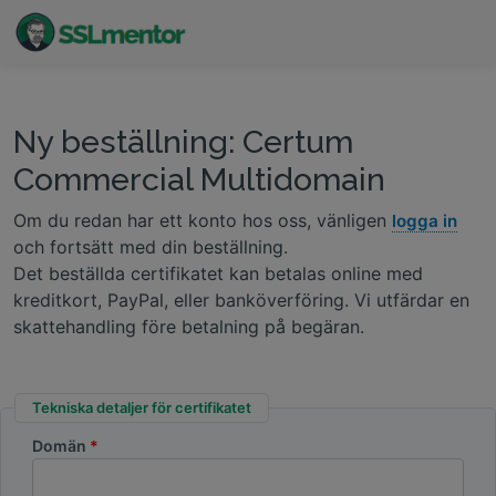
Kvalitativa TLS/SSL-certifikat för webbplatser och
internetprojekt.
Ny beställning: Certum
Commercial Multidomain
Om du redan har ett konto hos oss, vänligen
logga in
och fortsätt med din beställning.
Det beställda certifikatet kan betalas online med
kreditkort, PayPal, eller banköverföring. Vi utfärdar en
skattehandling före betalning på begäran.
Tekniska detaljer för certifikatet
Domän