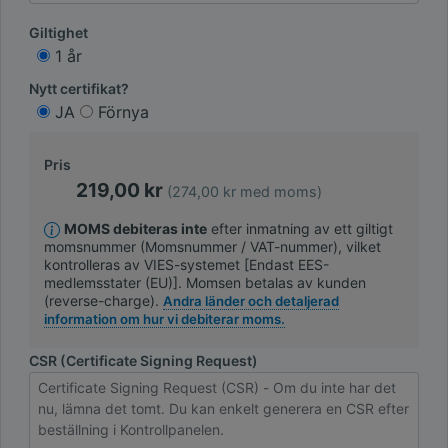
Giltighet
1 år
Nytt certifikat?
JA
Förnya
Pris
219,00 kr
(274,00 kr med moms)
MOMS debiteras inte
efter inmatning av ett giltigt
momsnummer (Momsnummer / VAT-nummer), vilket
kontrolleras av VIES-systemet [Endast EES-
medlemsstater (EU)]. Momsen betalas av kunden
(reverse-charge).
Andra länder och detaljerad
information om hur vi debiterar moms.
CSR (Certificate Signing Request)