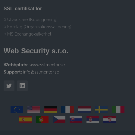
SSL‑certifikat för
Utvecklare (Kodsignering)
Företag (Organisationsvalidering)
MS Exchange‑säkerhet
Web Security s.r.o.
Webbplats:
www.sslmentor.se
Support:
info@sslmentor.se