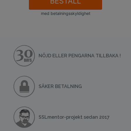
BESTÄLL
med betalningsskyldighet
NÖJD ELLER PENGARNA TILLBAKA !
SÄKER BETALNING
SSLmentor-projekt sedan 2017