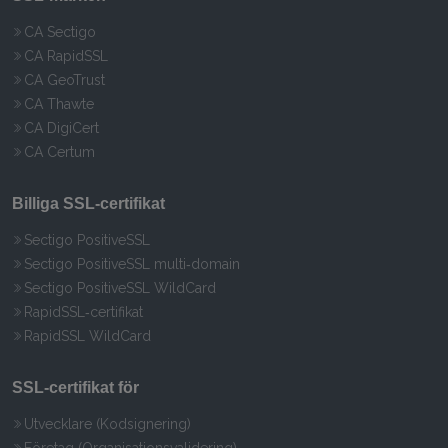
CA Sectigo
CA RapidSSL
CA GeoTrust
CA Thawte
CA DigiCert
CA Certum
Billiga SSL‑certifikat
Sectigo PositiveSSL
Sectigo PositiveSSL multi‑domain
Sectigo PositiveSSL WildCard
RapidSSL‑certifikat
RapidSSL WildCard
SSL‑certifikat för
Utvecklare (Kodsignering)