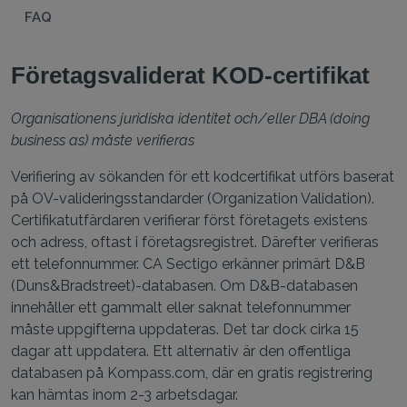
FAQ
Företagsvaliderat KOD-certifikat
Organisationens juridiska identitet och/eller DBA (doing
business as) måste verifieras
Verifiering av sökanden för ett kodcertifikat utförs baserat
på OV-valideringsstandarder (Organization Validation).
Certifikatutfärdaren verifierar först företagets existens
och adress, oftast i företagsregistret. Därefter verifieras
ett telefonnummer. CA Sectigo erkänner primärt D&B
(Duns&Bradstreet)-databasen. Om D&B-databasen
innehåller ett gammalt eller saknat telefonnummer
måste uppgifterna uppdateras. Det tar dock cirka 15
dagar att uppdatera. Ett alternativ är den offentliga
databasen på Kompass.com, där en gratis registrering
kan hämtas inom 2-3 arbetsdagar.