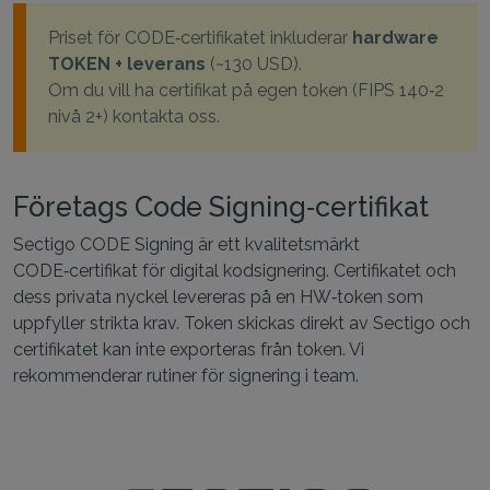
Priset för CODE‑certifikatet inkluderar
hardware
TOKEN + leverans
(~130 USD).
Om du vill ha certifikat på egen token (FIPS 140‑2
nivå 2+) kontakta oss.
Företags Code Signing‑certifikat
Sectigo CODE Signing är ett kvalitetsmärkt
CODE‑certifikat för digital kodsignering. Certifikatet och
dess privata nyckel levereras på en HW‑token som
uppfyller strikta krav. Token skickas direkt av Sectigo och
certifikatet kan inte exporteras från token. Vi
rekommenderar rutiner för signering i team.