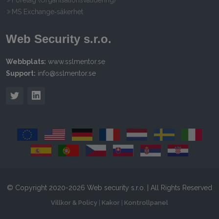
Företag (Organisationsvalidering)
MS Exchange‑säkerhet
Web Security s.r.o.
Webbplats:
www.sslmentor.se
Support:
info@sslmentor.se
© Copyright 2020-2026 Web security s.r.o. | All Rights Reserved
Villkor & Policy
|
Kakor
|
Kontrollpanel