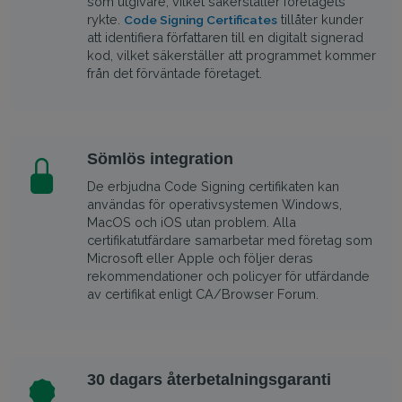
som utgivare, vilket säkerställer företagets
rykte.
tillåter kunder
Code Signing Certificates
att identifiera författaren till en digitalt signerad
kod, vilket säkerställer att programmet kommer
från det förväntade företaget.
Sömlös integration
De erbjudna Code Signing certifikaten kan
användas för operativsystemen Windows,
MacOS och iOS utan problem. Alla
certifikatutfärdare samarbetar med företag som
Microsoft eller Apple och följer deras
rekommendationer och policyer för utfärdande
av certifikat enligt CA/Browser Forum.
30 dagars återbetalningsgaranti