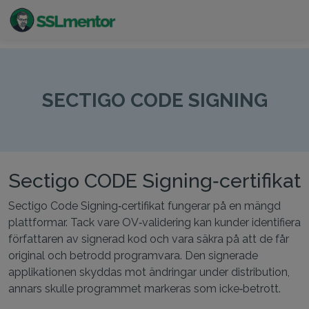
Kvalitativa TLS/SSL-certifikat för webbplatser och
internetprojekt.
SECTIGO CODE SIGNING
Sectigo CODE Signing‑certifikat
Sectigo Code Signing‑certifikat fungerar på en mängd
plattformar. Tack vare OV‑validering kan kunder identifiera
författaren av signerad kod och vara säkra på att de får
original och betrodd programvara. Den signerade
applikationen skyddas mot ändringar under distribution,
annars skulle programmet markeras som icke‑betrott.