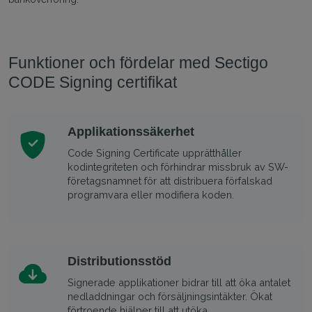
Funktioner och fördelar med Sectigo
CODE Signing certifikat
Applikationssäkerhet
Code Signing Certificate upprätthåller
kodintegriteten och förhindrar missbruk av SW-
företagsnamnet för att distribuera förfalskad
programvara eller modifiera koden.
Distributionsstöd
Signerade applikationer bidrar till att öka antalet
nedladdningar och försäljningsintäkter. Ökat
förtroende hjälper till att utöka