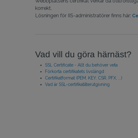
Webbplatsens certifikat verkar då otillförlitli
korrekt.
Lösningen för IIS-administratörer finns här:
Ce
Vad vill du göra härnäst?
SSL Certificate - Allt du behöver veta
Förkorta certifikatets livslängd
Certifikatformat (PEM, KEY, CSR, PFX, ...)
Vad är SSL-certifikatåterutgivning