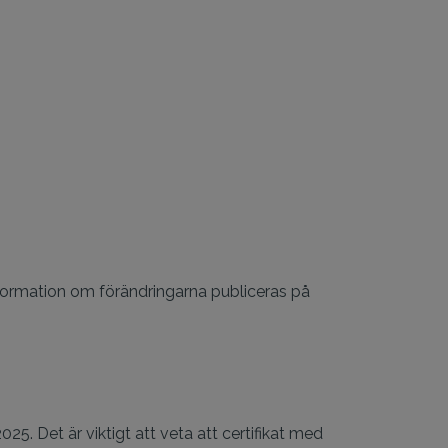
Information om förändringarna publiceras på
5. Det är viktigt att veta att certifikat med