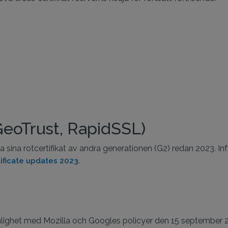
GeoTrust, RapidSSL)
era sina rotcertifikat av andra generationen (G2) redan 2023. 
.
tificate updates 2023
nlighet med Mozilla och Googles policyer den 15 september 202