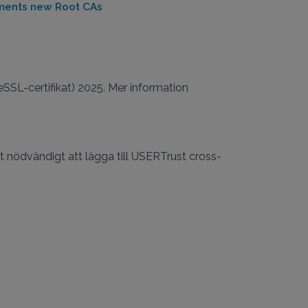
ments new Root CAs
veSSL-certifikat) 2025. Mer information
t nödvändigt att lägga till USERTrust cross-