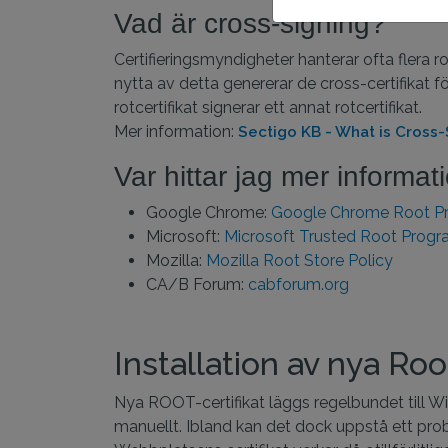
Vad är cross-signing?
Certifieringsmyndigheter hanterar ofta flera ro
nytta av detta genererar de cross-certifikat för
rotcertifikat signerar ett annat rotcertifikat.
Mer information:
Sectigo KB - What is Cross-
Var hittar jag mer informat
Google Chrome:
Google Chrome Root Pr
Microsoft:
Microsoft Trusted Root Prog
Mozilla:
Mozilla Root Store Policy
CA/B Forum:
cabforum.org
Installation av nya Roo
Nya ROOT-certifikat läggs regelbundet till Wi
manuellt. Ibland kan det dock uppstå ett prob