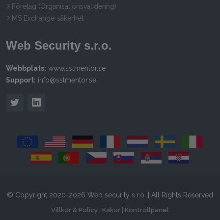
Företag (Organisationsvalidering)
MS Exchange‑säkerhet
Web Security s.r.o.
Webbplats:
www.sslmentor.se
Support:
info@sslmentor.se
© Copyright 2020-2026 Web security s.r.o. | All Rights Reserved
Villkor & Policy
|
Kakor
|
Kontrollpanel