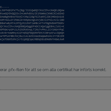
r .pfx-filen för att se om alla certifikat har införts korrekt.