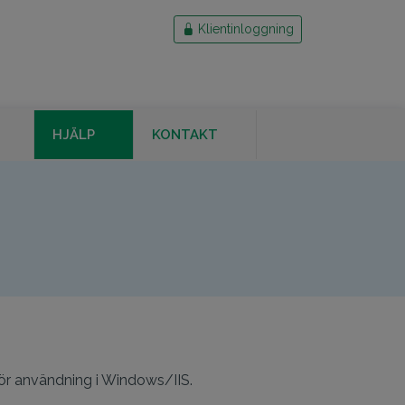
Klientinloggning
HJÄLP
KONTAKT
 för användning i Windows/IIS.