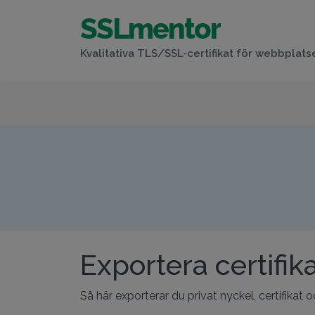
SSLmentor
Kvalitativa TLS/SSL-certifikat för webbplats
Exportera certifika
Så här exporterar du privat nyckel, certifika