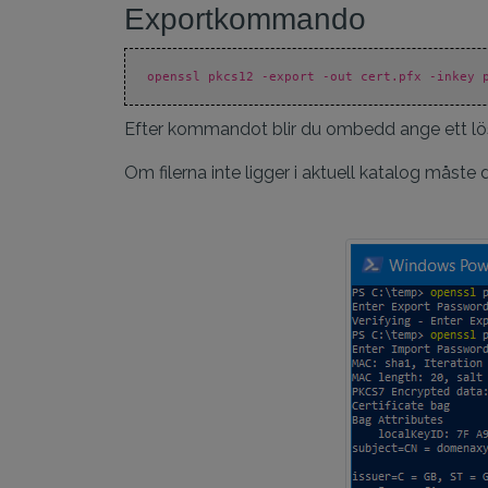
Exportkommando
openssl pkcs12 -export -out cert.pfx -inkey 
Efter kommandot blir du ombedd ange ett lös
Om filerna inte ligger i aktuell katalog måste 