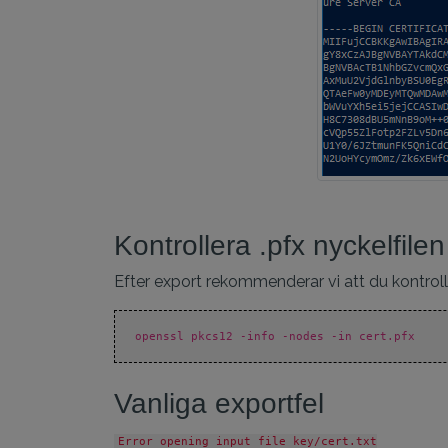
Kontrollera .pfx nyckelfilen
Efter export rekommenderar vi att du kontrollera
openssl pkcs12 -info -nodes -in cert.pfx
Vanliga exportfel
Error opening input file key/cert.txt