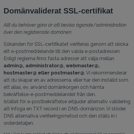
Domänvaliderat SSL-certifikat
Allt du behöver göra är att bevisa ägande/administration
över den registrerade domänen
Sökanden för SSL-certifikatet verifieras genom att skicka
ett e-postmeddelande till den valda e-postadressen.
Enligt reglerna finns fasta adresser att välja mellan
admin@, administrator@, webmaster@,
hostmaster@ eller postmaster@
. Vi rekommenderar
att du skapar en av adresserna, eller har den inställd som
ett alias, ev. använd domänkorgen och hämta
bekräftelse-e-postmeddelandet från den.
Istället för e-postbekräftelse erbjuder alternativ validering
att infoga en TXT record i en DNS-domänzon. Vi stöder
DNS alternativa verifieringsmetod och den ställs in i
orderdetaljen.