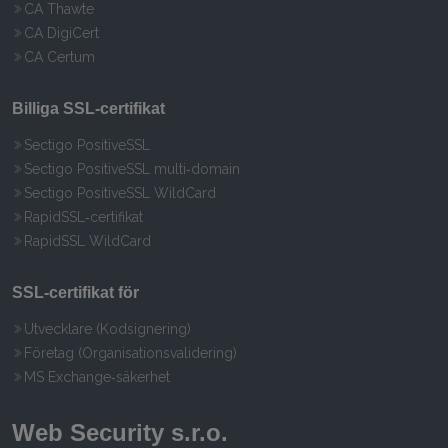
CA Thawte
CA DigiCert
CA Certum
Billiga SSL‑certifikat
Sectigo PositiveSSL
Sectigo PositiveSSL multi‑domain
Sectigo PositiveSSL WildCard
RapidSSL‑certifikat
RapidSSL WildCard
SSL‑certifikat för
Utvecklare (Kodsignering)
Företag (Organisationsvalidering)
MS Exchange‑säkerhet
Web Security s.r.o.