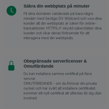
Säkra din webbplats på minuter
Få dina domäner validerade på bara några
minuter med Sectigo DV Wildcard och visa dina
kunder att din webbplats är säker för online-
transaktioner. HTTPS://-skydd säkerställer dina
kunder och ökar deras förtroende för att
interagera med din webbplats.
Obegränsade serverlicenser &
Omutfärdande
Du kan installera samma certifikat på flera
servrar.
OMUTFÄRDANDE - om du förlorar din privata
nyckel och har svårt att installera certifikatet,
kommer ett nytt certifikat att utfärdas till dig utan
kostnad.