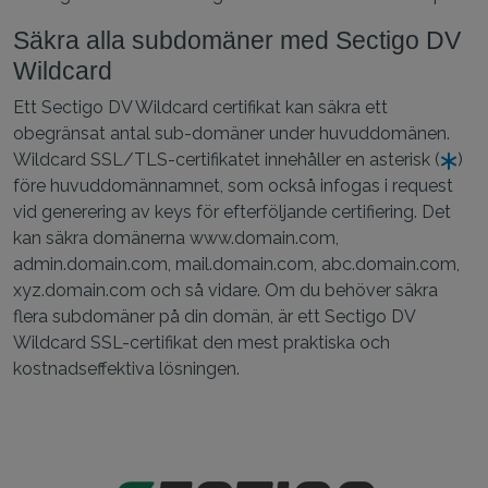
Säkra alla subdomäner med Sectigo DV
Wildcard
Ett Sectigo DV Wildcard certifikat kan säkra ett
obegränsat antal sub-domäner under huvuddomänen.
Wildcard SSL/TLS-certifikatet innehåller en asterisk (
)
före huvuddomännamnet, som också infogas i request
vid generering av keys för efterföljande certifiering. Det
kan säkra domänerna www.domain.com,
admin.domain.com, mail.domain.com, abc.domain.com,
xyz.domain.com och så vidare. Om du behöver säkra
flera subdomäner på din domän, är ett Sectigo DV
Wildcard SSL-certifikat den mest praktiska och
kostnadseffektiva lösningen.