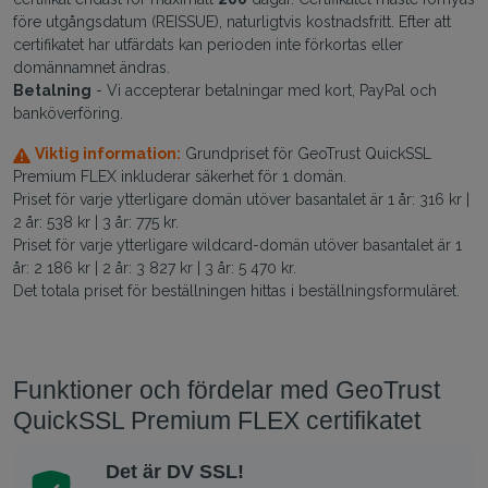
före utgångsdatum (REISSUE), naturligtvis kostnadsfritt. Efter att
certifikatet har utfärdats kan perioden inte förkortas eller
domännamnet ändras.
Betalning
- Vi accepterar betalningar med kort, PayPal och
banköverföring.
Viktig information:
Grundpriset för GeoTrust QuickSSL
Premium FLEX inkluderar säkerhet för 1 domän.
Priset för varje ytterligare domän utöver basantalet är 1 år: 316 kr |
2 år: 538 kr | 3 år: 775 kr.
Priset för varje ytterligare wildcard-domän utöver basantalet är 1
år: 2 186 kr | 2 år: 3 827 kr | 3 år: 5 470 kr.
Det totala priset för beställningen hittas i beställningsformuläret.
Funktioner och fördelar med GeoTrust
QuickSSL Premium FLEX certifikatet
Det är DV SSL!