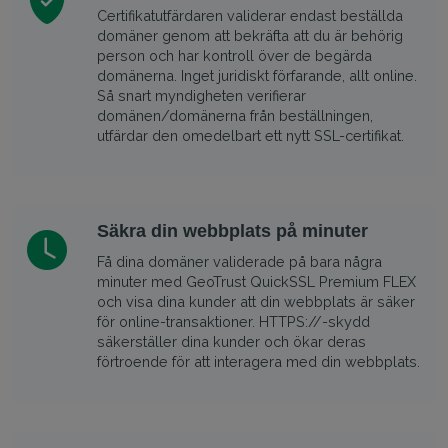
Certifikatutfärdaren validerar endast beställda
domäner genom att bekräfta att du är behörig
person och har kontroll över de begärda
domänerna. Inget juridiskt förfarande, allt online.
Så snart myndigheten verifierar
domänen/domänerna från beställningen,
utfärdar den omedelbart ett nytt SSL-certifikat.
Säkra din webbplats på minuter
Få dina domäner validerade på bara några
minuter med GeoTrust QuickSSL Premium FLEX
och visa dina kunder att din webbplats är säker
för online-transaktioner. HTTPS://-skydd
säkerställer dina kunder och ökar deras
förtroende för att interagera med din webbplats.