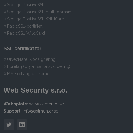
Sectigo PositiveSSL
Sectigo PositiveSSL multi‑domain
Sectigo PositiveSSL WildCard
RapidSSL‑certifikat
RapidSSL WildCard
SSL‑certifikat för
Utvecklare (Kodsignering)
Företag (Organisationsvalidering)
MS Exchange‑säkerhet
Web Security s.r.o.
Webbplats:
www.sslmentor.se
Support:
info@sslmentor.se