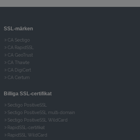
SSL‑märken
CA Sectigo
CA RapidSSL
CA GeoTrust
CA Thawte
CA DigiCert
CA Certum
Billiga SSL‑certifikat
Sectigo PositiveSSL
Sectigo PositiveSSL multi‑domain
Sectigo PositiveSSL WildCard
RapidSSL‑certifikat
RapidSSL WildCard