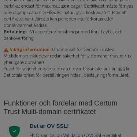
certifikat endast för maximalt
200
dagar. Certifikatet måste förnyas
före utgångsdatum (REISSUE), naturligtvis kostnadsfritt. Efter att
certifikatet har utfärdats kan perioden inte förkortas eller
domännamnet ändras.
Betalning
- Vi accepterar betalningar med kort, PayPal och
banköverföring.
Viktig information:
Grundpriset för Certum Trusted
Multidomain inkluderar redan säkerhet för 2 domäner (huvud + 1x
ytterligare domäner).
Priset för varje ytterligare domän utöver basantalet är 1 år: 495 kr.
Det totala priset för beställningen hittas i beställningsformuläret.
Funktioner och fördelar med Certum
Trust Multi‑domain certifikatet
Det är OV SSL!
Ett Organization Validation (OV) SSL-certifikat