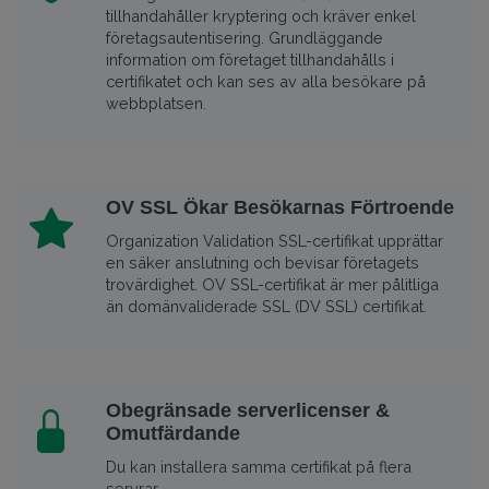
tillhandahåller kryptering och kräver enkel
företagsautentisering. Grundläggande
information om företaget tillhandahålls i
certifikatet och kan ses av alla besökare på
webbplatsen.
OV SSL Ökar Besökarnas Förtroende
Organization Validation SSL-certifikat upprättar
en säker anslutning och bevisar företagets
trovärdighet. OV SSL-certifikat är mer pålitliga
än domänvaliderade SSL (DV SSL) certifikat.
Obegränsade serverlicenser &
Omutfärdande
Du kan installera samma certifikat på flera
servrar.