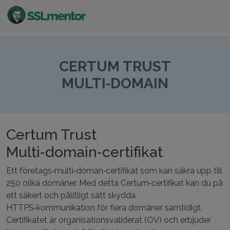
Kvalitativa TLS/SSL-certifikat för webbplatser och
internetprojekt.
CERTUM TRUST
MULTI‑DOMAIN
Certum Trust
Multi‑domain‑certifikat
Ett företags‑multi‑domän‑certifikat som kan säkra upp till
250 olika domäner. Med detta Certum‑certifikat kan du på
ett säkert och pålitligt sätt skydda
HTTPS‑kommunikation för flera domäner samtidigt.
Certifikatet är organisationsvaliderat (OV) och erbjuder