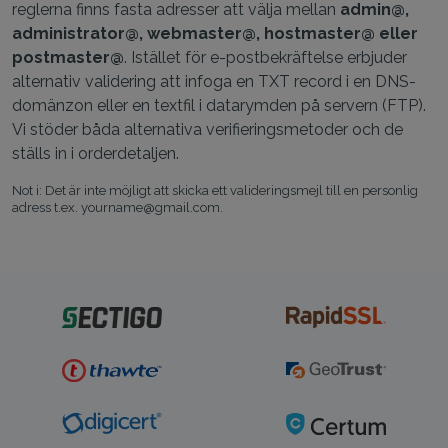
reglerna finns fasta adresser att välja mellan
admin@,
administrator@, webmaster@, hostmaster@ eller
postmaster@
. Istället för e-postbekräftelse erbjuder
alternativ validering att infoga en TXT record i en DNS-
domänzon eller en textfil i datarymden på servern (FTP).
Vi stöder båda alternativa verifieringsmetoder och de
ställs in i orderdetaljen.
Not i: Det är inte möjligt att skicka ett valideringsmejl till en personlig
adress t.ex. yourname@gmail.com.