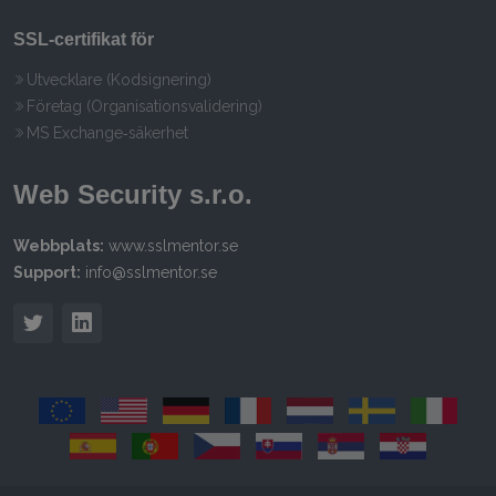
SSL‑certifikat för
Utvecklare (Kodsignering)
Företag (Organisationsvalidering)
MS Exchange‑säkerhet
Web Security s.r.o.
Webbplats:
www.sslmentor.se
Support:
info@sslmentor.se